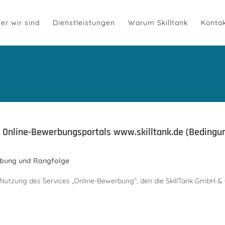
er wir sind
Dienstleistungen
Warum Skilltank
Konta
 Online-Bewerbungsportals www.skilltank.de (Bedingu
rbung und Rangfolge
Nutzung des Services „Online-Bewerbung“, den die SkillTank GmbH & C