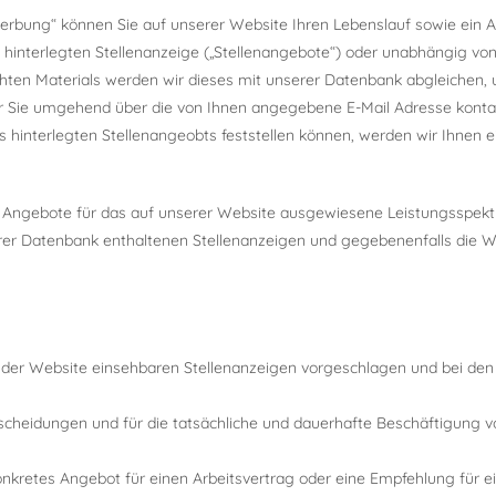
bung“ können Sie auf unserer Website Ihren Lebenslauf sowie ein An
 hinterlegten Stellenanzeige („Stellenangebote“) oder unabhängig vo
hten Materials werden wir dieses mit unserer Datenbank abgleichen,
 wir Sie umgehend über die von Ihnen angegebene E-Mail Adresse kontak
interlegten Stellenangeobts feststellen können, werden wir Ihnen e
n Angebote für das auf unserer Website ausgewiesene Leistungsspektr
erer Datenbank enthaltenen Stellenanzeigen und gegebenenfalls die 
uf der Website einsehbaren Stellenanzeigen vorgeschlagen und bei den
ntscheidungen und für die tatsächliche und dauerhafte Beschäftigung v
konkretes Angebot für einen Arbeitsvertrag oder eine Empfehlung für e