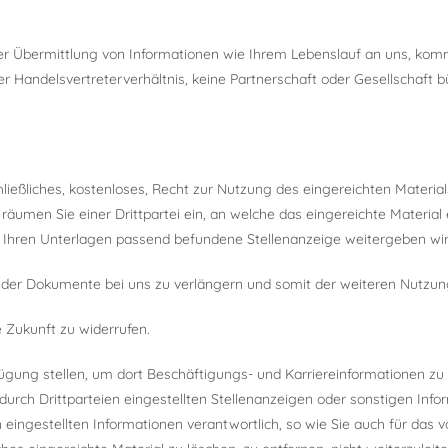
r Übermittlung von Informationen wie Ihrem Lebenslauf an uns, kom
der Handelsvertreterverhältnis, keine Partnerschaft oder Gesellschaft 
ließliches, kostenloses, Recht zur Nutzung des eingereichten Material
äumen Sie einer Drittpartei ein, an welche das eingereichte Materia
u Ihren Unterlagen passend befundene Stellenanzeige weitergeben wir
ng der Dokumente bei uns zu verlängern und somit der weiteren Nutz
e Zukunft zu widerrufen.
ügung stellen, um dort Beschäftigungs- und Karriereinformationen zu ve
r durch Drittparteien eingestellten Stellenanzeigen oder sonstigen Inf
en eingestellten Informationen verantwortlich, so wie Sie auch für das 