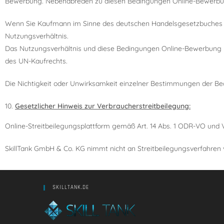
Bewerbung. Nebenabreden zu diesen Bedingungen Online-Bewerbu
Wenn Sie Kaufmann im Sinne des deutschen Handelsgesetzbuches si
Nutzungsverhältnis.
Das Nutzungsverhältnis und diese Bedingungen Online-Bewerbung un
des UN-Kaufrechts.
Die Nichtigkeit oder Unwirksamkeit einzelner Bestimmungen der Be
Gesetzlicher Hinweis zur Verbraucherstreitbeilegung:
Online-Streitbeilegungsplattform gemäß Art. 14 Abs. 1 ODR-VO und 
SkillTank GmbH & Co. KG nimmt nicht an Streitbeilegungsverfahren vo
SKILLTANK.DE