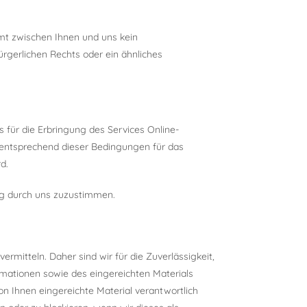
mt zwischen Ihnen und uns kein
bürgerlichen Rechts oder ein ähnliches
s für die Erbringung des Services Online-
l entsprechend dieser Bedingungen für das
d.
ung durch uns zuzustimmen.
rmitteln. Daher sind wir für die Zuverlässigkeit,
ormationen sowie des eingereichten Materials
von Ihnen eingereichte Material verantwortlich