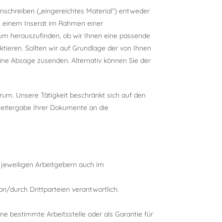
schreiben („eingereichtes Material“) entweder
n einem Inserat im Rahmen einer
 um herauszufinden, ob wir Ihnen eine passende
tieren. Sollten wir auf Grundlage der von Ihnen
ine Absage zusenden. Alternativ können Sie der
um. Unsere Tätigkeit beschränkt sich auf den
Weitergabe Ihrer Dokumente an die
 jeweiligen Arbeitgebern auch im
on/durch Drittparteien verantwortlich.
ine bestimmte Arbeitsstelle oder als Garantie für