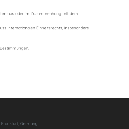
gkeiten aus oder im Zusammenhang mit dem
s internationalen Einheitsrechts, insbesondere
n Bestimmungen.
 Frankfurt, Germany