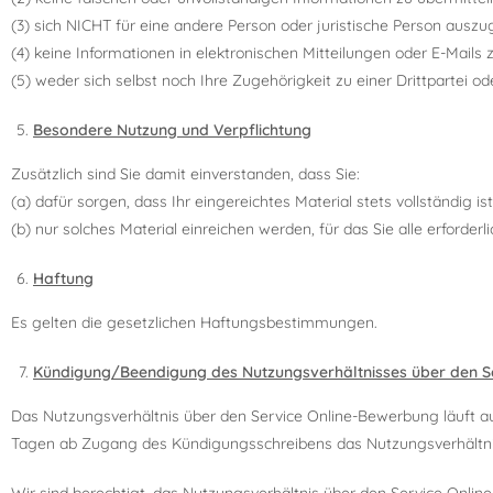
(3) sich NICHT für eine andere Person oder juristische Person auszu
(4) keine Informationen in elektronischen Mitteilungen oder E-Mails 
(5) weder sich selbst noch Ihre Zugehörigkeit zu einer Drittpartei od
Besondere Nutzung und Verpflichtung
Zusätzlich sind Sie damit einverstanden, dass Sie:
(a) dafür sorgen, dass Ihr eingereichtes Material stets vollständig ist,
(b) nur solches Material einreichen werden, für das Sie alle erforder
Haftung
Es gelten die gesetzlichen Haftungsbestimmungen.
Kündigung/Beendigung des Nutzungsverhältnisses über den S
Das Nutzungsverhältnis über den Service Online-Bewerbung läuft auf
Tagen ab Zugang des Kündigungsschreibens das Nutzungsverhältnis