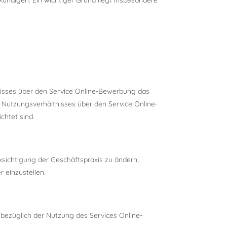
kündigen. Ein wichtiger Grund liegt insbesondere
nisses über den Service Online-Bewerbung das
 Nutzungsverhältnisses über den Service Online-
chtet sind.
sichtigung der Geschäftspraxis zu ändern,
 einzustellen.
ezüglich der Nutzung des Services Online-