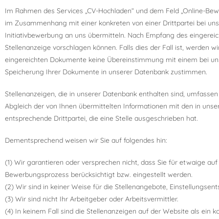
Im Rahmen des Services „CV-Hochladen“ und dem Feld „Online-Bewer
im Zusammenhang mit einer konkreten von einer Drittpartei bei uns
Initiativbewerbung an uns übermitteln. Nach Empfang des eingereic
Stellenanzeige vorschlagen können. Falls dies der Fall ist, werden
eingereichten Dokumente keine Übereinstimmung mit einem bei uns h
Speicherung Ihrer Dokumente in unserer Datenbank zustimmen.
Stellenanzeigen, die in unserer Datenbank enthalten sind, umfasse
Abgleich der von Ihnen übermittelten Informationen mit den in uns
entsprechende Drittpartei, die eine Stelle ausgeschrieben hat.
Dementsprechend weisen wir Sie auf folgendes hin:
(1) Wir garantieren oder versprechen nicht, dass Sie für etwaige a
Bewerbungsprozess berücksichtigt bzw. eingestellt werden.
(2) Wir sind in keiner Weise für die Stellenangebote, Einstellungse
(3) Wir sind nicht Ihr Arbeitgeber oder Arbeitsvermittler.
(4) In keinem Fall sind die Stellenanzeigen auf der Website als ein 