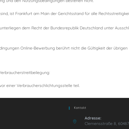
ng und den Nutzungsbedingungen bestehen nicht.
nd, ist Frankfurt am Main der Gerichtsstand für alle Rechtsstreiti
terliegen dem Recht der Bundesrepublik Deutschland unter Ausschlus
dingungen Online-Bewerbung berührt nicht die Gültigkeit der übrige
Verbraucherstreitbeilegung:
r einer Verbraucherschlichtungsstelle teil.
Kontakt
Adresse:
Clemensstraße 8, 60487