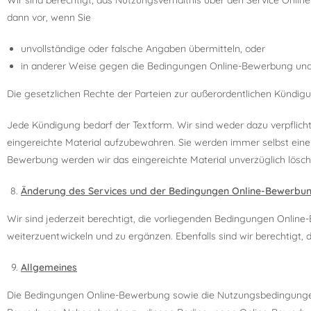
Wir sind berechtigt, das Nutzungsverhältnis über den Service Onlin
dann vor, wenn Sie
unvollständige oder falsche Angaben übermitteln, oder
in anderer Weise gegen die Bedingungen Online-Bewerbung und
Die gesetzlichen Rechte der Parteien zur außerordentlichen Kündigu
Jede Kündigung bedarf der Textform. Wir sind weder dazu verpflic
eingereichte Material aufzubewahren. Sie werden immer selbst eine
Bewerbung werden wir das eingereichte Material unverzüglich löschen
Änderung des Services und der Bedingungen Online-Bewerbu
Wir sind jederzeit berechtigt, die vorliegenden Bedingungen Onlin
weiterzuentwickeln und zu ergänzen. Ebenfalls sind wir berechtigt,
Allgemeines
Die Bedingungen Online-Bewerbung sowie die Nutzungsbedingungen 