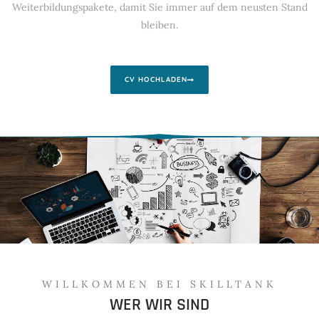
Weiterbildungspakete, damit Sie immer auf dem neusten Stand
bleiben.
CV HOCHLADEN
WILLKOMMEN BEI SKILLTANK
WER WIR SIND