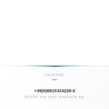
UNSERE SOCIAL MEDIA KANÄLE
TELEFON
+49(0)6915324226-0
RUFEN SIE UNS EINFACH AN