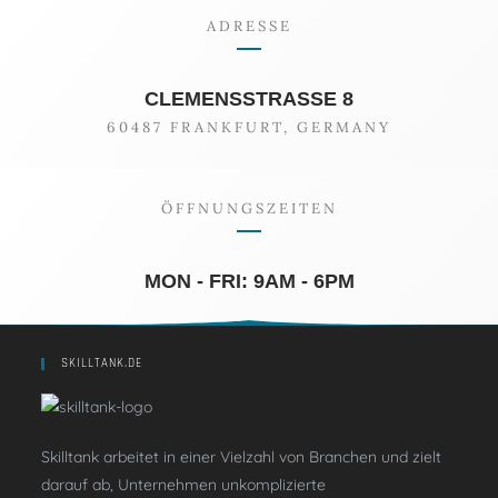
ADRESSE
CLEMENSSTRASSE 8
60487 FRANKFURT, GERMANY
ÖFFNUNGSZEITEN
MON - FRI: 9AM - 6PM
SKILLTANK.DE
Skilltank arbeitet in einer Vielzahl von Branchen und zielt
darauf ab, Unternehmen unkomplizierte